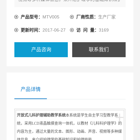
理技能。
产品型号：
MTV005
厂商性质：
生产厂家
更新时间：
2017-06-27
访 问 量：
3169
产品咨询
联系我们
产品详情
+
开放式儿科护理辅助教学系统
本系统是学生自主学习型教学系
统，采用LCD液晶触摸查询一体机，以教材《儿科科护理学》的
内容为主，通过大量的文本、图形、动画、声音、视频等多种媒
体信息，来介绍护理学的基础知识和护理技能。