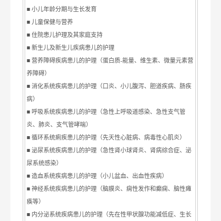
■ 小儿年龄分期与生长发育
■ 儿童保健与营养
■ 住院患儿护理及其家庭支持
■ 新生儿及新生儿疾病患儿的护理
■ 营养障碍疾病患儿的护理（蛋白质-能量、维生素、微量元素营
养障碍）
■ 消化系统疾病患儿的护理（口炎、小儿腹泻、胆道疾病、肠疾
病）
■ 呼吸系统疾病患儿的护理（急性上呼吸道感染、急性支气管
炎、肺炎、支气管哮喘）
■ 循环系统痢疾患儿的护理（先天性心脏病、病毒性心肌炎）
■ 泌尿系统疾病患儿的护理（急性肾小球肾炎、肾病综合症、泌
尿系统感染）
■ 造血系统疾病患儿的护理（小儿盆血、出血性疾病）
■ 神经系统疾病患儿的护理（脑膜炎、痫性发作和癫痫、脑性瘫
痪等）
■ 内分泌系统疾病患儿的护理（先在性甲状腺功能减低症、生长