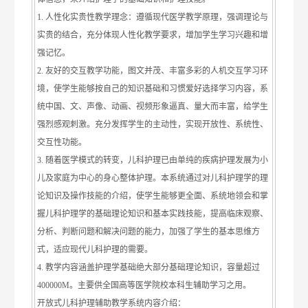
1. 人性化实贵性教学理念：遵循现代医学教学原理，强调理论与
实贵的结合，充分体现人性化教学要求，增加学生学习兴趣和增
强记忆。
2. 友好的交互教学功能，图文并茂、丰富多彩的人机交互学习环
境，使学生能够按自己的知识基础和习惯爱好选择学习内容，系
统中国、文、声像、动画、视频形象逼真、量大而丰富，给学生
强烈感观刺激。充分发挥学生的主动性，实现开放性、系统性、
交互性功能。
3. 随着医学模式的转变，儿科护理已由单纯的疾病护理发展为小
儿及家庭为中心的身心整体护理。本系统通过对儿科护理学的理
论知识及操作技能的介绍，使学生能够更全面、系统地领会和掌
握儿科护理学的基础理论知识和基本实践技能，提高临床观察、
分析、判断问题和解决问题的能力，加强了学生的基本思维方
式，适应现代儿科护理的需要。
4. 教学内容涵盖护理学基础绝大部分基础理论知识，容量超过
400000M。主要供全国高等医学院校本科生辅助学习之用。
开放式儿科护理辅助教学系统内容介绍：