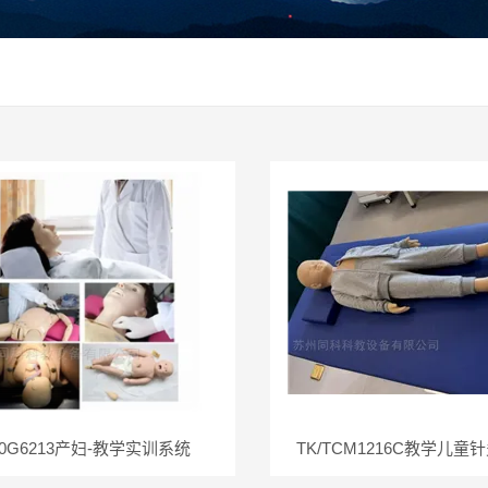
/0G6213产妇-教学实训系统
TK/TCM1216C教学儿童