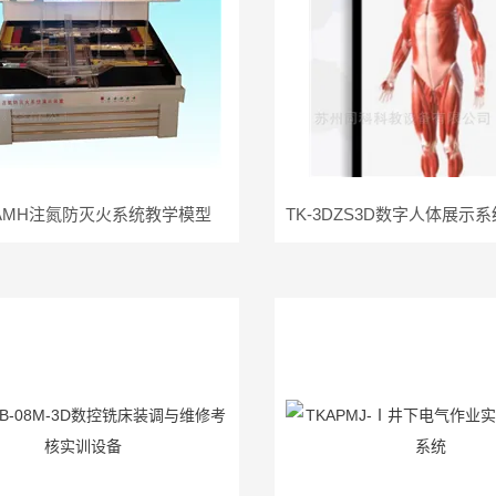
ZAMH注氮防灭火系统教学模型
TK-3DZS3D数字人体展示