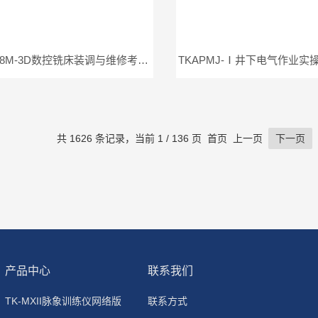
TKSKB-08M-3D数控铣床装调与维修考核实训设备
共 1626 条记录，当前 1 / 136 页 首页 上一页
下一页
产品中心
联系我们
TK-MXII脉象训练仪网络版
联系方式