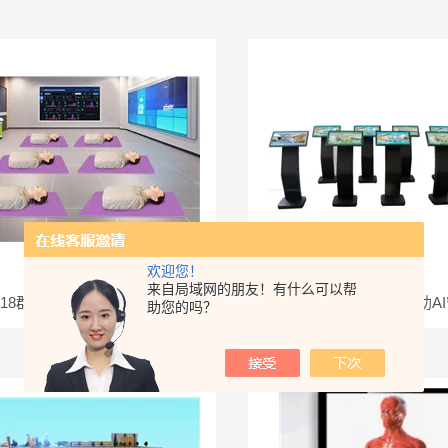
欢迎您！
来自局域网的朋友！有什么可以帮
TK-EM3018群体化半身心肺复苏急救技能模型（一拖六）
TKAI-ZL01中医教学辅助
助您的吗？