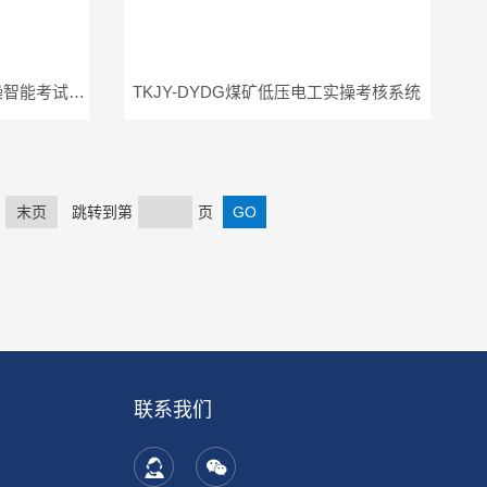
TKAPMJ-Ⅰ井下电气作业实操智能考试系统
TKJY-DYDG煤矿低压电工实操考核系统
末页
跳转到第
页
联系我们