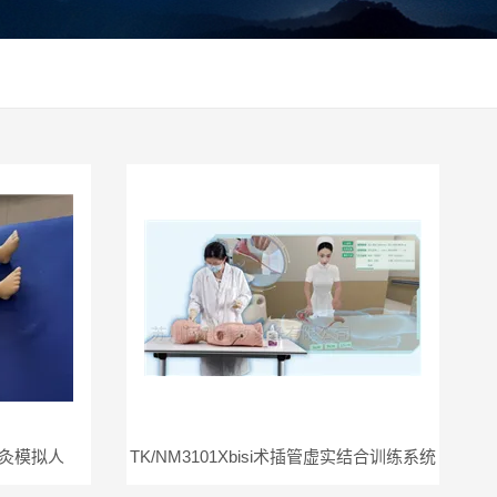
针灸模拟人
TK/NM3101Xbisi术插管虚实结合训练系统