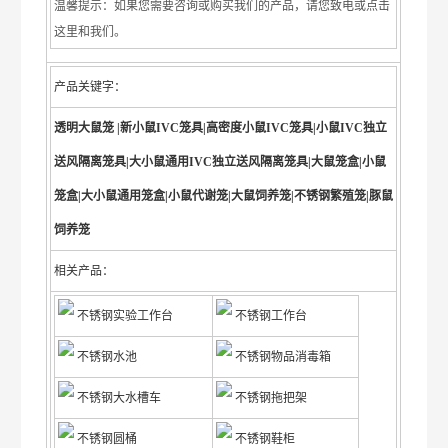
温馨提示：如果您需要咨询或购买我们的产品，请您致电或点击
这里和我们。
产品关键字：
透明大鼠笼 |新小鼠IVC笼具|高密度小鼠IVC笼具|小鼠IVC独立
送风隔离笼具|大小鼠通用IVC独立送风隔离笼具|大鼠笼盒|小鼠
笼盒|大小鼠通用笼盒|小鼠代谢笼|大鼠饲养笼|不锈钢繁殖笼|豚鼠
饲养笼
相关产品：
不锈钢实验工作台
不锈钢工作台
不锈钢水池
不锈钢物品消毒箱
不锈钢大水槽车
不锈钢拖把架
不锈钢圆桶
不锈钢鞋柜