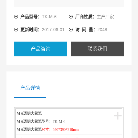
产品型号：
TK-M-6
厂商性质：
生产厂家
更新时间：
2017-06-01
访 问 量：
2048
产品咨询
联系我们
产品详情
+
M-6透明大鼠笼
M-6透明大鼠笼
型号：TK-M-6
M-6透明大鼠笼
尺寸：540*390*210mm