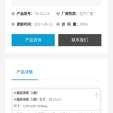
产品型号：
TK-CLJ-5
厂商性质：
生产厂家
更新时间：
2017-06-11
访 问 量：
2836
产品咨询
联系我们
产品详情
+
小鼠层流架（5层）
小鼠层流架（5层）
型号：TK-CLJ-5
尺寸：1250×650×1950mm