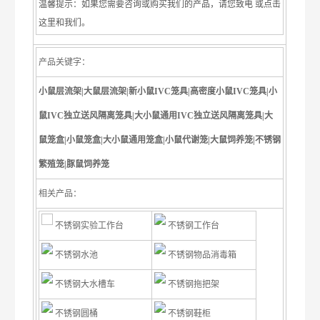
温馨提示：如果您需要咨询或购买我们的产品，请您致电 或点击
这里和我们。
产品关键字：
小鼠层流架|大鼠层流架|新小鼠IVC笼具|高密度小鼠IVC笼具|小
鼠IVC独立送风隔离笼具|大小鼠通用IVC独立送风隔离笼具|大
鼠笼盒|小鼠笼盒|大小鼠通用笼盒|小鼠代谢笼|大鼠饲养笼|不锈钢
繁殖笼|豚鼠饲养笼
相关产品：
不锈钢实验工作台
不锈钢工作台
不锈钢水池
不锈钢物品消毒箱
不锈钢大水槽车
不锈钢拖把架
不锈钢圆桶
不锈钢鞋柜