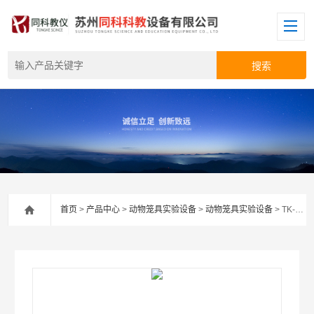
首页
>
产品中心
>
动物笼具实验设备
>
动物笼具实验设备
> TK-CLJ-5小鼠层流架（5层）