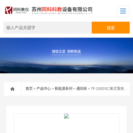
首页
>
产品中心
>
新能源系列
>
通风柜
> TF-2000SC美式落地型定风量通风柜