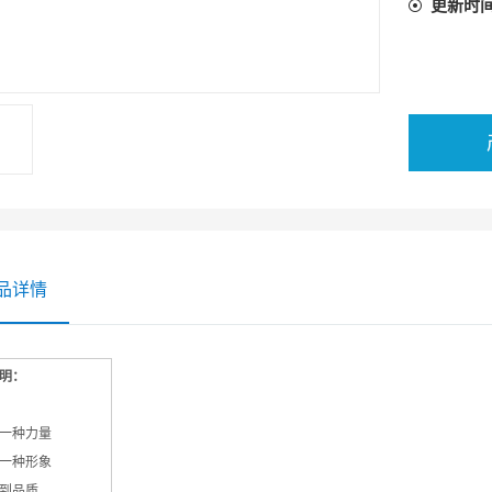
更新时
品详情
明：
一种力量
一种形象
到品质