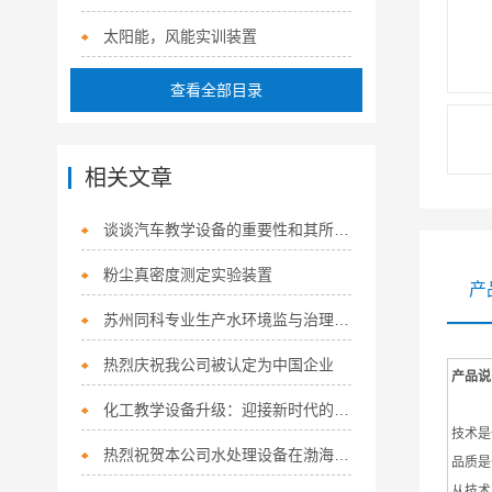
太阳能，风能实训装置
查看全部目录
相关文章
谈谈汽车教学设备的重要性和其所带来的优势
粉尘真密度测定实验装置
产
苏州同科专业生产水环境监与治理技术测综合实训平台
热烈庆祝我公司被认定为中国企业
产品说
化工教学设备升级：迎接新时代的挑战
技术是
热烈祝贺本公司水处理设备在渤海大学中标
品质是
从技术