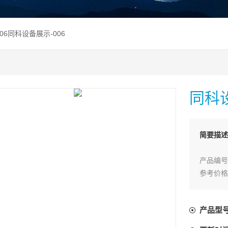
-006同科设备展示-006
同科设
简要描述
产品编号：
参考价格
产品型