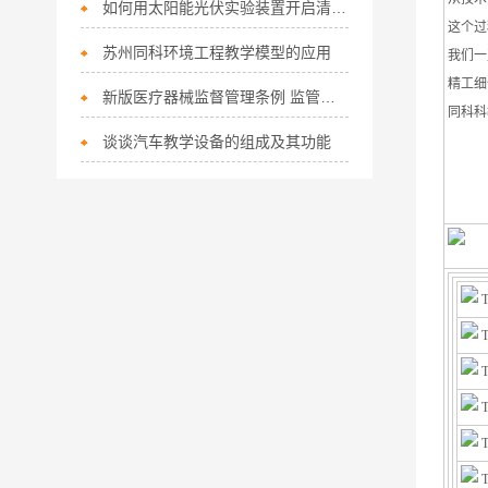
如何用太阳能光伏实验装置开启清洁能源之门？
这个过
苏州同科环境工程教学模型的应用
我们一
精工细
新版医疗器械监督管理条例 监管更专业细致
同科科
谈谈汽车教学设备的组成及其功能
T
T
T
T
T
T