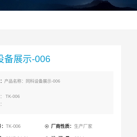
备展示-006
：
产品名称：同科设备展示-006
 TK-006
：
号：
TK-006
厂商性质：
生产厂家