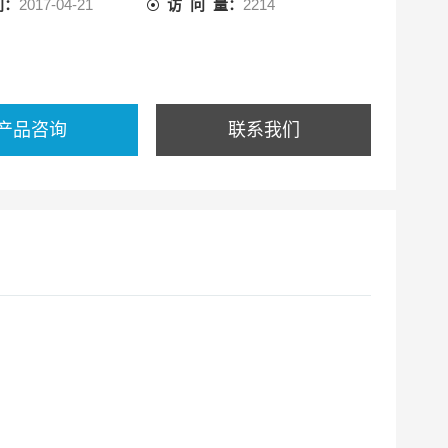
间：
2017-04-21
访 问 量：
2214
产品咨询
联系我们