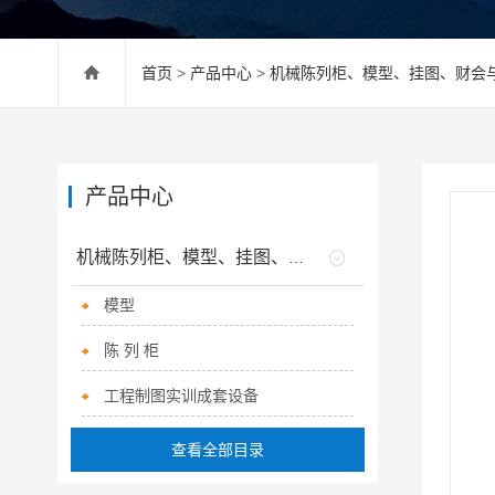
首页
>
产品中心
>
机械陈列柜、模型、挂图、财会
产品中心
机械陈列柜、模型、挂图、财会与工程制图室
模型
陈 列 柜
工程制图实训成套设备
查看全部目录