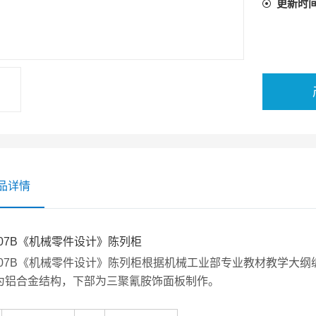
更新时
品详情
-07B《机械零件设计》陈列柜
-07B《机械零件设计》陈列柜根据机械工业部专业教材教学大纲编排，
为铝合金结构，下部为三聚氰胺饰面板制作。