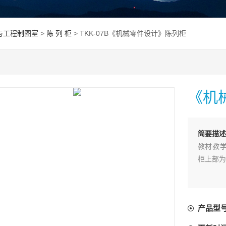
与工程制图室
>
陈 列 柜
> TKK-07B《机械零件设计》陈列柜
《机
简要描述
教材教学
柜上部为
产品型