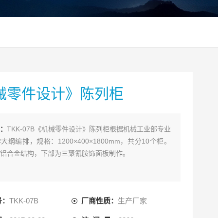
械零件设计》陈列柜
：
TKK-07B《机械零件设计》陈列柜根据机械工业部专业
大纲编排，规格：1200×400×1800mm，共分10个柜。
铝合金结构，下部为三聚氰胺饰面板制作。
号：
TKK-07B
厂商性质：
生产厂家