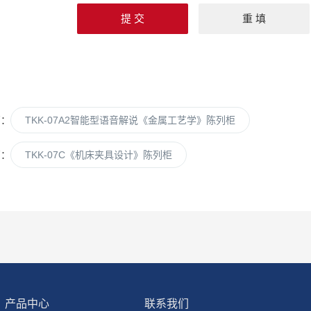
篇：
TKK-07A2智能型语音解说《金属工艺学》陈列柜
篇：
TKK-07C《机床夹具设计》陈列柜
产品中心
联系我们