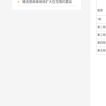
猪流感病毒继续扩大在范围的蔓延
货号
*柜
第二柜
第三柜
第四柜
第五柜