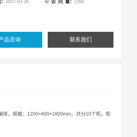
间：
2017-03-28
访 问 量：
2266
产品咨询
联系我们
规格：1200×400×1800mm，共分10个柜。柜