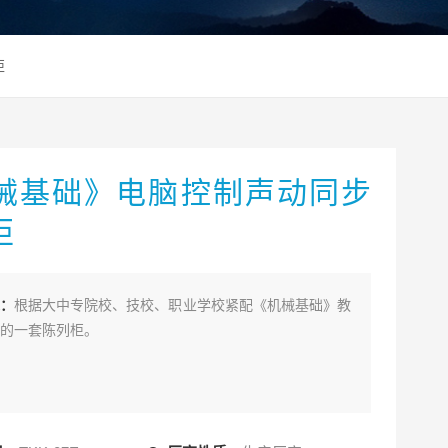
柜
械基础》电脑控制声动同步
柜
：
根据大中专院校、技校、职业学校紧配《机械基础》教
的一套陈列柜。