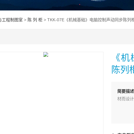
与工程制图室
>
陈 列 柜
> TKK-07E《机械基础》电脑控制声动同步陈列
《机
陈列
简要描述
材而设计