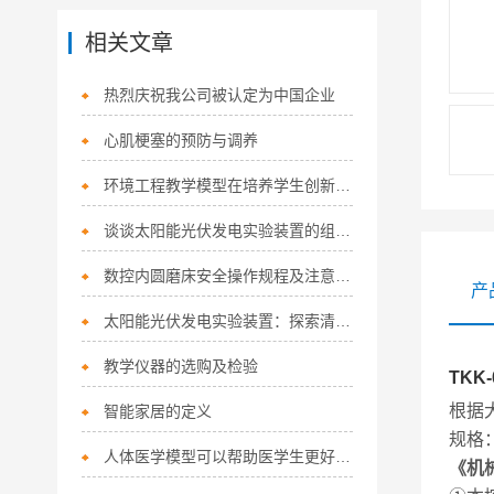
相关文章
热烈庆祝我公司被认定为中国企业
心肌梗塞的预防与调养
环境工程教学模型在培养学生创新思维方面具有重要作用
谈谈太阳能光伏发电实验装置的组成及其作用
数控内圆磨床安全操作规程及注意事项
产
太阳能光伏发电实验装置：探索清洁能源的奥秘
教学仪器的选购及检验
TK
根据
智能家居的定义
规格：
人体医学模型可以帮助医学生更好地理解人体结构和生理过程，从而提高诊断和治疗能力
《机