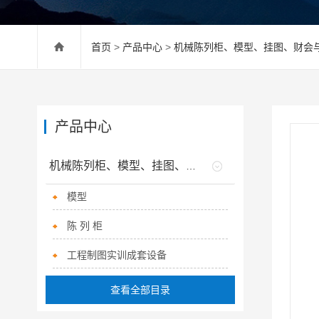
首页
>
产品中心
>
机械陈列柜、模型、挂图、财会
产品中心
机械陈列柜、模型、挂图、财会与工程制图室
模型
陈 列 柜
工程制图实训成套设备
查看全部目录