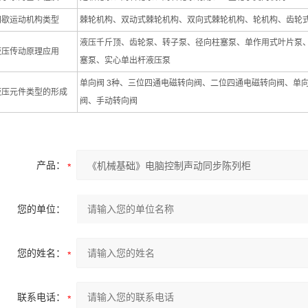
间歇运动机构类型
棘轮机构、双动式棘轮机构、双向式棘轮机构、轮机构、齿轮
液压千斤顶、齿轮泵、转子泵、径向柱塞泵、单作用式叶片泵
液压传动原理应用
塞泵、实心单出杆液压泵
单向阀 3种、三位四通电磁转向阀、二位四通电磁转向阀、单
液压元件类型的形成
阀、手动转向阀
产品：
您的单位：
您的姓名：
联系电话：