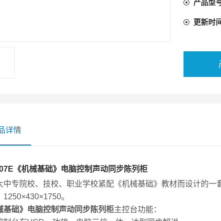
产品型
更新时
品详情
K-07E《机械基础》电脑控制声动同步陈列柜
大中专院校、技校、职业学校紧配《机械基础》教材而设计的一套
1250×430×1750。
械基础》电脑控制声动同步陈列柜
主控台功能：