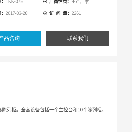
号：
TKK-07E
厂商性质：
生产厂家
间：
2017-03-28
访 问 量：
2261
产品咨询
联系我们
陈列柜。全套设备包括一个主控台和10个陈列柜。