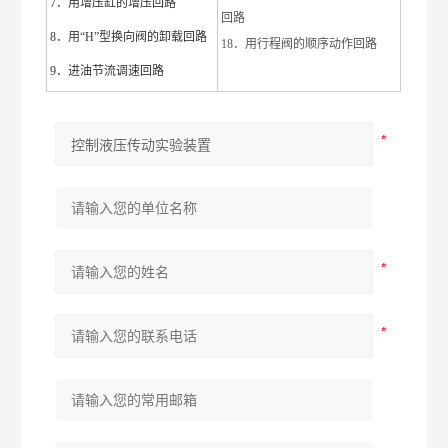
7．用增压缸的增压回路
回路
8．用“H”型换向阀的卸载回路
18．用行程阀的顺序动作回路
9．进油节流调速回路