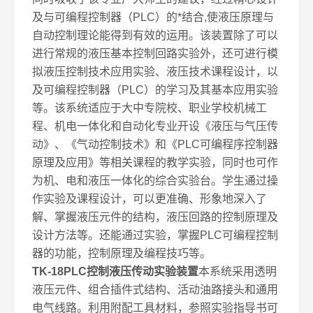
及与可编程控制器（PLC）的*结合,使液压原理与
自动控制理论能得到有效的运用。该装置除了可以
进行常规的液压基本控制回路实验外，还可进行模
拟液压控制技术应用实验、液压技术课程设计，以
及可编程控制器（PLC）的学习及其基本应用实验
等。该系统适应于大中专院校、职业学校机械工
程、机电一体化和自动化专业开设《液压与气压传
动》、《气动控制技术》和《PLC可编程序控制器
原理及应用》等相关课程的教学实验，同时也可作
为机、电和液压一体化的综合实验台。学生通过操
作实验及课程设计，可以更准确、形象地深入了
解、掌握液压元件的结构，液压回路的控制原理及
设计方法等。还能通过实验，掌握PLC可编程控制
器的功能，控制原理及编程技巧等。
TK-18PLC控制液压传动实验装置
本系统采用透明
液压元件、组合插件式结构、活动油路接头和通用
电气线路。利用附配工具材料，参照实验指导书可