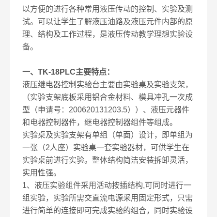
以方便的进行各种常用液压传动的控制、实验及测
试。可以让学生了解液压油路及液压元件内部的原
理、结构及工作过程，是液压传动教学理想实验设
备。
一、TK-18PLC主要特点：
液压继电器控制实验台主要由实验桌及实验支架，
（实验支架底板采用铝合金材料、模具冲孔一次成
型（申请号：200620131203.5））、液压元器件
和电器控制器件，继电器控制器组件等组成。
实验桌及实验支架有单组（单面）设计，即单组为
一张（2人座）实验桌一套实验器材，可供学生在
实验桌前进行实验。整体结构简洁安装拆卸灵活，
实用性强。
1、液压实验组件采用活动按插结构,可同时进行一
组实验，实验所需交直流电源采用固定形式，只需
进行简单的连接即可完成实验的组合，同时实验设