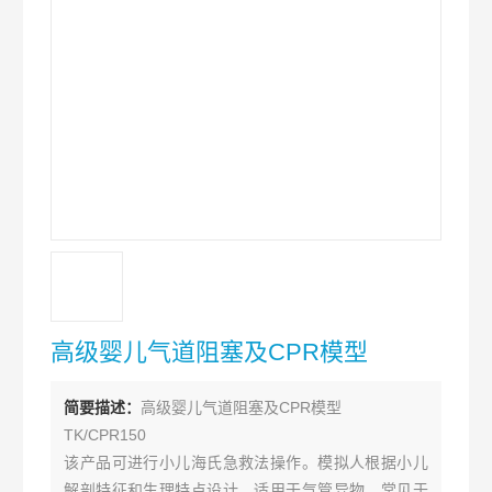
高级婴儿气道阻塞及CPR模型
简要描述：
高级婴儿气道阻塞及CPR模型
TK/CPR150
该产品可进行小儿海氏急救法操作。模拟人根据小儿
解剖特征和生理特点设计，适用于气管异物，常见于