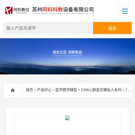
首页
>
产品中心
>
医学教学模型
>
CPR心肺复苏模拟人系列
> TK/CPR150高级婴儿气道阻塞及CPR模型