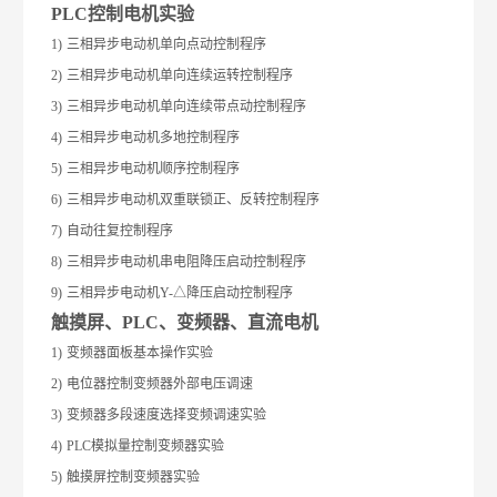
PLC
控制电机实验
1)
三相异步电动机单向点动控制程序
2)
三相异步电动机单向连续运转控制程序
3)
三相异步电动机单向连续带点动控制程序
4)
三相异步电动机多地控制程序
5)
三相异步电动机顺序控制程序
6)
三相异步电动机双重联锁正、反转控制程序
7)
自动往复控制程序
8)
三相异步电动机串电阻降压启动控制程序
9)
三相异步电动机Y-△降压启动控制程序
触摸屏、PLC、变频器、直流电机
1)
变频器面板基本操作实验
2)
电位器控制变频器外部电压调速
3)
变频器多段速度选择变频调速实验
4)
PLC
模拟量控制变频器实验
5)
触摸屏控制变频器实验