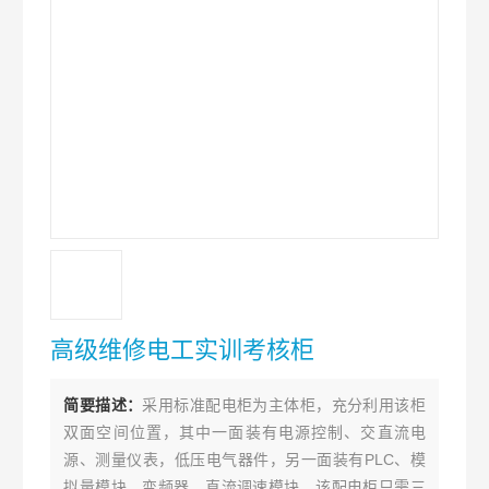
高级维修电工实训考核柜
简要描述：
采用标准配电柜为主体柜，充分利用该柜
双面空间位置，其中一面装有电源控制、交直流电
源、测量仪表，低压电气器件，另一面装有PLC、模
拟量模块、变频器、直流调速模块，该配电柜只需三