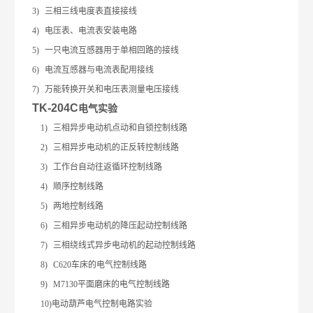
3)
三相三线电度表直接接线
4)
电压表、电流表安装电路
5)
一只电流互感器用于单相回路的接线
6)
电流互感器与电流表配用接线
7)
万能转换开关和电压表测量电压接线
TK-204C
电气实验
1)
三相异步电动机点动和自锁控制线路
2)
三相异步电动机的正反转控制线路
3)
工作台自动往返循环控制线路
4)
顺序控制线路
5)
两地控制线路
6)
三相异步电动机的降压起动控制线路
7)
三相绕线式异步电动机的起动控制线路
8)
C620
车床的电气控制线路
9)
M7130
平面磨床的电气控制线路
10)电动葫芦电气控制电路实验