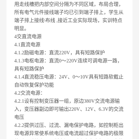
用走线槽把内部空间分隔为不同区域，布局合理，
所有电气元件接线端子均已引到端子排上，学生从
端子排上接线\布线 ,接近工业实际现场，实训特点
明显。
4
交直流电源
4.1
直流电源
4.1.2
励磁电源：直流220V，具有短路保护
4.1.3
电枢电源：直流0～220V连续可调电源一路，
具有短路保护
4.1.4
直流稳压电源：24V、0～10V具有短路软截止
自动恢复保护功能
4.2
交流电源：
4.2.1
设有控制变压器一组，原边380V交流电源输
入，变压器副边即可输出220V、12V、6.3V的交流
电压
4.2.2
提供过压、过流、漏电保护电路，如控制柜出
现电源异常使系统电压或电流超过保护电路的极限