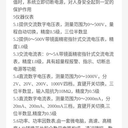
值时，系统立即切断电源，对人身安全起到一定的
保护作用
5
仪器仪表
5.1
提供交流数字电压表，测量范围为0～500V，量
程自动切换，精度0.5级，三位半数显
5.2
提供0～500V带镜面精密指针式交流电压表，精
度1.0级
5.3
交流电流表：0～5A带镜面精密指针式交流电流
表，精度1.0级，具有超量程报警、指示、切断总
电源等功能
5.4
直流数字电压表，测量范围为0～1000V，分
2V、20V、200V、1000V四档，直键开关切换，三
位半数显，输入阻抗为10MΩ，精度为0.5级
5.5
直流数字电流表，测量范围为0～2000mA，分
20mA、200mA、2000mA三档，直键开关切换,三
位半数显,精度为0.5级
5.6
功率、功率因数表,由一套微电脑，高速、高精