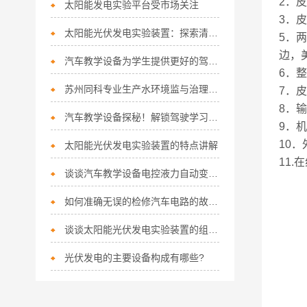
2
．皮
太阳能发电实验平台受市场关注
3
．皮
太阳能光伏发电实验装置：探索清洁能源的奥秘
5
．两
边，
汽车教学设备为学生提供更好的驾驶培训体验
6
．整
苏州同科专业生产水环境监与治理技术测综合实训平台
7
．皮
8
．输
汽车教学设备探秘！解锁驾驶学习新奥秘
9
．机
10
．
太阳能光伏发电实验装置的特点讲解
11.
在
谈谈汽车教学设备电控液力自动变速器的优点
如何准确无误的检修汽车电路的故障方法解析
谈谈太阳能光伏发电实验装置的组成及其作用
光伏发电的主要设备构成有哪些?