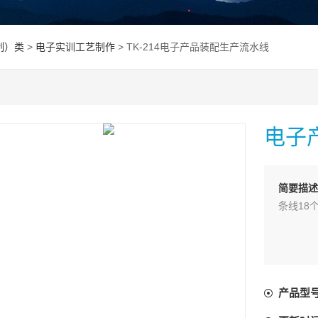
制）类
>
电子实训工艺制作
> TK-214电子产品装配生产流水线
电子
简要描
条线18
产品型