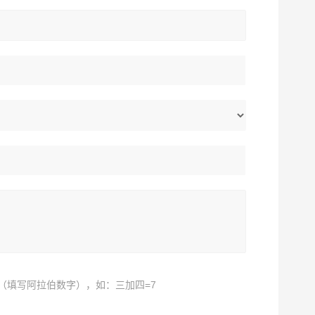
（填写阿拉伯数字），如：三加四=7