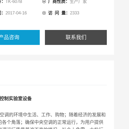
号：
TK-607B
厂商性质：
生产厂家
间：
2017-04-16
访 问 量：
2333
产品咨询
联系我们
机控制实验室设备
空调的环境中生活、工作、购物；随着经济的发展和
的各个角落；确保中央空调的正常运行，为用户提供