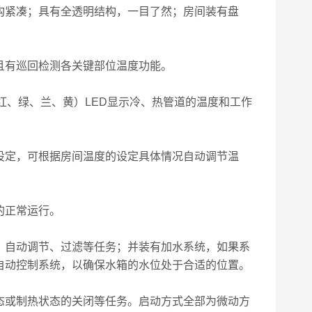
构紧凑；具有全透明结构，一目了然；房间装有盘
且有巡回检测各关键部位温度功能。
红、绿、兰、黄）
LED
显示冷、热管道的温度和工作
设定，可根据房间温度的设定具体情况自动调节温
的正常运行。
、自动调节、过滤等任务；并装有加水系统，如果系
自动控制系统，以确保水箱的水位处于合适的位置。
态或制热状态的关闭等任务。启动方式全部为微动方