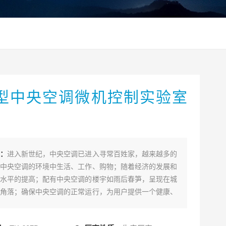
型中央空调微机控制实验室
：
进入新世纪，中央空调已进入寻常百姓家，越来越多的
中央空调的环境中生活、工作、购物；随着经济的发展和
水平的提高；配有中央空调的楼宇如雨后春笋，呈现在城
角落；确保中央空调的正常运行，为用户提供一个健康、
全、文明的室内环境；针对当前人才相对紧缺，空调运行
不高的情况，社会上急需一大批行业务熟练，高素质的人