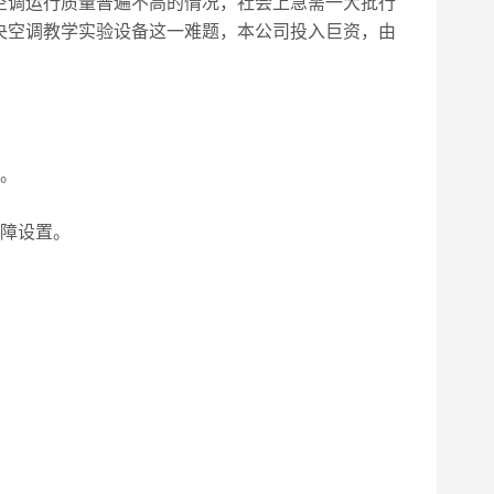
空调运行质量普遍不高的情况，社会上急需一大批行
央空调教学实验设备这一难题，本公司投入巨资，由
。
障设置。