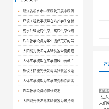
浙江省桐乡市中医医院开展中医药知识竞赛
环境工程教学模型在培养学生创新思维方面具有重要作用
污水处理漩涡气泵，高压气泵介绍
汽车教学设备为学生提供更好的驾驶培训体验
太阳能光伏发电实验装置常见问题排查
人体医学模型在医学领域中有着广泛的应用前景
产
谈谈太阳能光伏发电实验装置发电的原理和工作方式
人体医学模型为医学研究和临床实践提供了重要的支持
详细
汽车教学设备的保修规定
进入
太阳能光伏发电实验装置为可持续发展做出了巨大贡献
人们