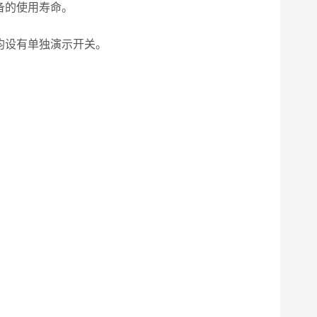
备的使用寿命。
均设有单独演示开关。