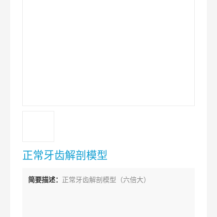
正常牙齿解剖模型
简要描述：
正常牙齿解剖模型（六倍大）