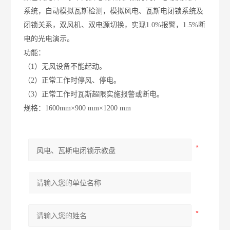
系统，自动模拟瓦斯检测，模拟风电、瓦斯电闭锁系统及
闭锁关系，双风机、双电源切换，实现1.0%报警，1.5%断
电的光电演示。
功能：
（1）无风设备不能起动。
（2）正常工作时停风、停电。
（3）正常工作时瓦斯超限实施报警或断电。
规格：1600mm×900 mm×1200 mm