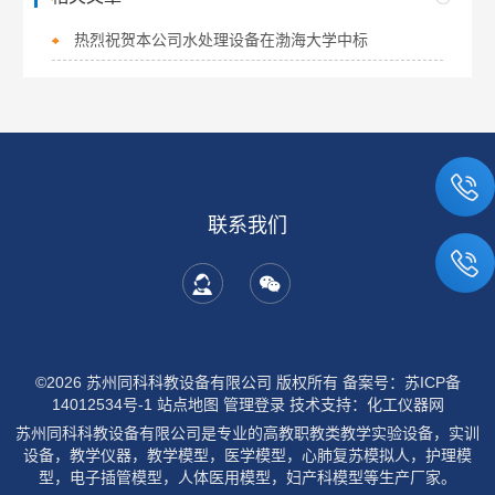
热烈祝贺本公司水处理设备在渤海大学中标
联系我们
©2026 苏州同科科教设备有限公司 版权所有
备案号：苏ICP备
14012534号-1
站点地图
管理登录
技术支持：
化工仪器网
苏州同科科教设备有限公司是专业的高教职教类教学实验设备，实训
设备，教学仪器，教学模型，医学模型，心肺复苏模拟人，护理模
型，电子插管模型，人体医用模型，妇产科模型等生产厂家。