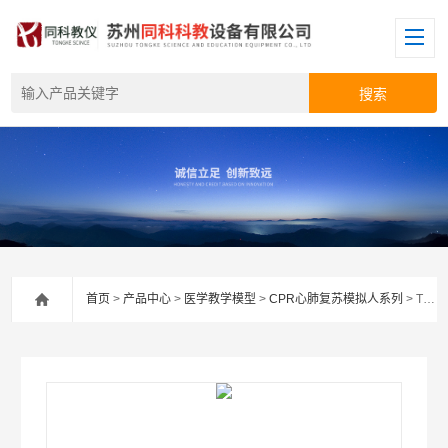
首页
>
产品中心
>
医学教学模型
>
CPR心肺复苏模拟人系列
> TK/ALS800A高级多功能急救训练模拟人 四合一功能、嵌入式系统