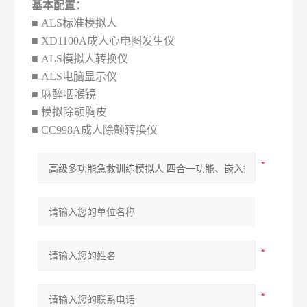
基本配置：
■ ALS标准模拟人
■ XD1100A成人心电图发生仪
■ ALS模拟人转换仪
■ ALS电脑显示仪
■ 麻醉咽喉镜
■ 模拟除颤胸皮
■ CC998A成人除颤转换仪