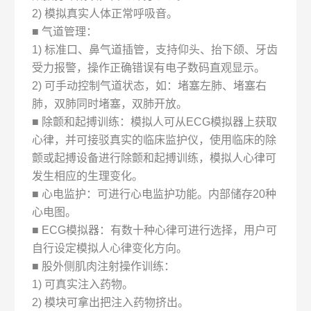
2) 模拟真实人体正常呼吸音。
■ 气道管理：
1) 标准口、鼻气道插管，支持仰头、抬下颌、牙齿
受力报警，操作正确错误有电子数码直观显示。
2) 可手动控制气道状态，如：堵塞左肺、堵塞右
肺，双肺同时堵塞，双肺开放。
■ 除颤和起搏训练：模拟人可从ECG模拟器上获取
心律，并可接驳真实的临床监护仪，使用临床的除
颤或起搏设备进行除颤和起搏训练，模拟人心律可
发生相应的生理变化。
■ 心电监护：可进行心电监护功能。内部储存20种
心电图。
■ ECG模拟器：有数十种心律可进行选择，用户可
自行设定模拟人心律变化方向。
■ 股外侧肌肉注射操作训练：
1) 可真实注入药物。
2) 模块可拿出把注入药物挤出。