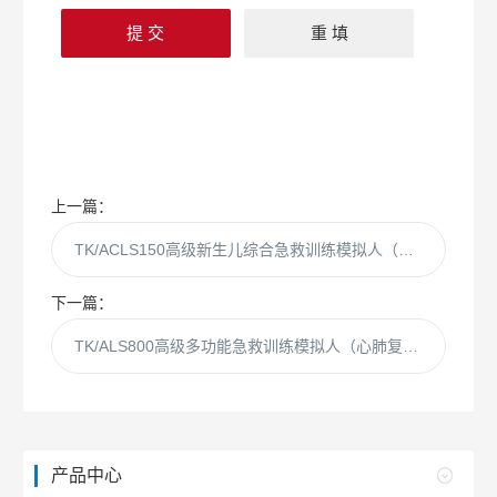
上一篇：
TK/ACLS150高级新生儿综合急救训练模拟人（ACLS高级生命支持、嵌入式系统）
下一篇：
TK/ALS800高级多功能急救训练模拟人（心肺复苏CPR与气管插管综合功能、嵌入式系统）
产品中心