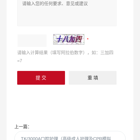
请输入计算结果（填写阿拉伯数字），如：三加四
=7
上一篇：
TK/3000A口腔护理（高级成人护理及CPR模拟人）