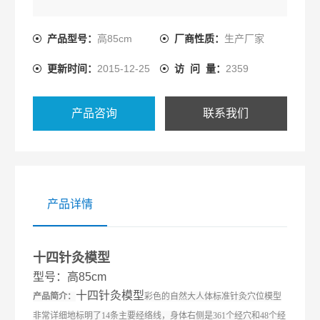
产品型号：
高85cm
厂商性质：
生产厂家
更新时间：
2015-12-25
访 问 量：
2359
产品咨询
联系我们
产品详情
十四针灸模型
型号：高85cm
十四针灸模型
产品简介：
彩色的自然大人体标准针灸穴位模型
非常详细地标明了14条主要经络线，身体右侧是361个经穴和48个经