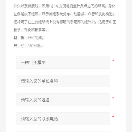
外穴以及骨度线，即用“寸”来方便地测量针灸点之间的距离。身体
左侧是皮下组织，显示神经系统分布、动静脉、血管和肌肉构造，
还标明了在主要经络线上没有标明的手足部的经外穴。适用于中医
教学、针灸和推拿等。
材 质：
PVC制成。
尺 寸：
85CM高。