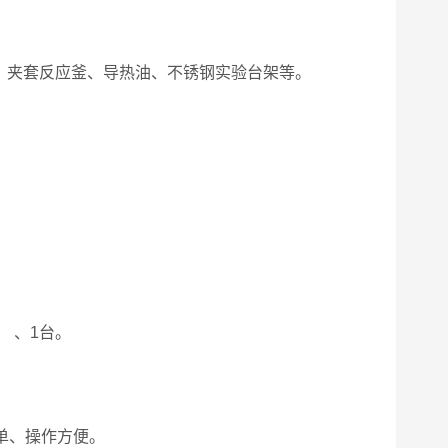
、夹套反应釜、导热油、不锈钢实验台架等。
。 、1台。
。
单、操作方便。