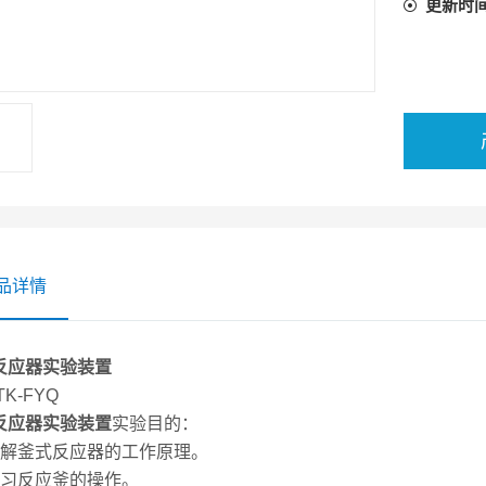
更新时
品详情
反应器实验装置
TK-FYQ
反应器实验装置
实验目的：
了解釜式反应器的工作原理。
学习反应釜的操作。