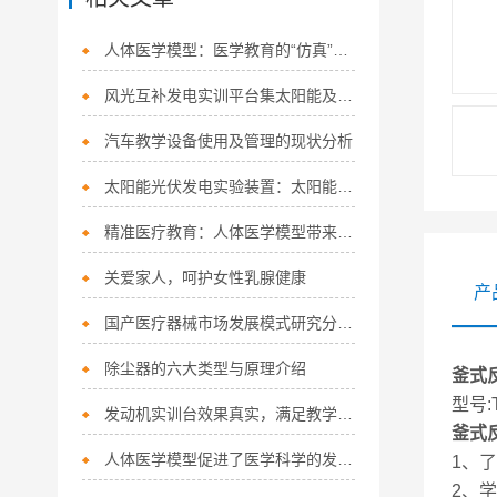
人体医学模型：医学教育的“仿真”工具
风光互补发电实训平台集太阳能及风力发电的教学演示系统
汽车教学设备使用及管理的现状分析
太阳能光伏发电实验装置：太阳能实验教学的利器
精准医疗教育：人体医学模型带来哪些突破？
关爱家人，呵护女性乳腺健康
产
国产医疗器械市场发展模式研究分析医疗器械市场分析
除尘器的六大类型与原理介绍
釜式
型号:
发动机实训台效果真实，满足教学需要
釜式
人体医学模型促进了医学科学的发展和普及医疗事业的进步
1、
2、