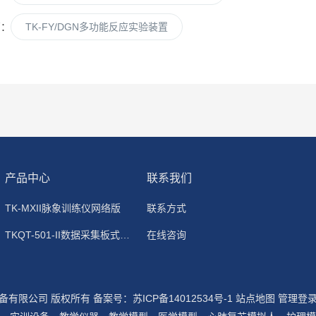
篇：
TK-FY/DGN多功能反应实验装置
产品中心
联系我们
TK-MXII脉象训练仪网络版
联系方式
TKQT-501-II数据采集板式静电除尘器
在线咨询
设备有限公司 版权所有
备案号：苏ICP备14012534号-1
站点地图
管理登