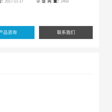
间：
2017-11-17
访 问 量：
2450
产品咨询
联系我们