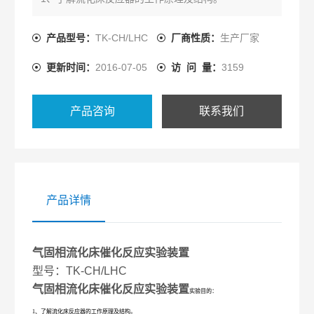
2、加氢、脱氢、氧化、烃化、芳构化、氨化等有机催
化反应。
产品型号：
TK-CH/LHC
厂商性质：
生产厂家
更新时间：
2016-07-05
访 问 量：
3159
产品咨询
联系我们
产品详情
气固相流化床催化反应实验装置
型号：TK-CH/LHC
气固相流化床催化反应实验装置
实验目的：
1、了解流化床反应器的工作原理及结构。