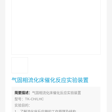
气固相流化床催化反应实验装置
简要描述：
气固相流化床催化反应实验装置
型号：TK-CH/LHC
实验目的：
1、了解流化床反应器的工作原理及结构。