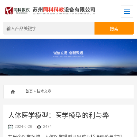
首页
> 技术文章
人体医学模型：医学模型的利与弊
2024-6-26
2474
在当今医学领域，人体医学模型已经成为桥接理论与实践、