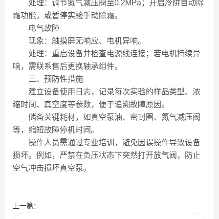
处理：调节氮气减压阀至0.2MPa；开启冷阱自动除
霜功能，或暂停实验手动除霜。
电气故障
现象：触摸屏无响应、电机异响。
处理：重启设备并检查电源线连接；若电机持续异
响，需联系售后更换轴承组件。
三、预防性措施
建立设备使用日志，记录每次实验的样品类型、浓
缩时间、真空度等参数，便于追溯故障原因。
储备关键耗材，如真空泵油、密封圈、氮气减压阀
等，缩短故障停机时间。
操作人员需通过专业培训，避免因误操作导致设备
损坏。例如，严禁在负压状态下突然打开放气阀，防止
空气冲击损坏真空泵。
上一篇：