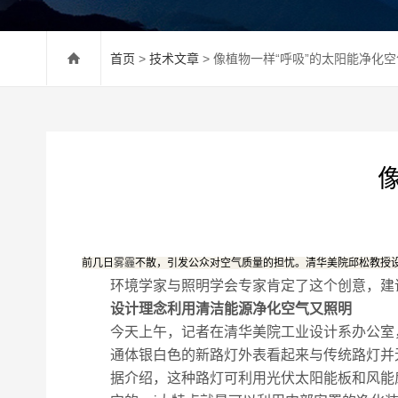
首页
>
技术文章
> 像植物一样“呼吸”的太阳能净化
前几日
雾霾
不散，引发公众对空气质量的担忧。清华美院邱松教授设
环境学家与照明学会专家肯定了这个创意，建议
设计理念利用清洁能源净化空气又照明
今天上午，记者在清华美院工业设计系办公室
通体银白色的新路灯外表看起来与传统路灯并无
据介绍，这种路灯可利用光伏太阳能板和风能扇