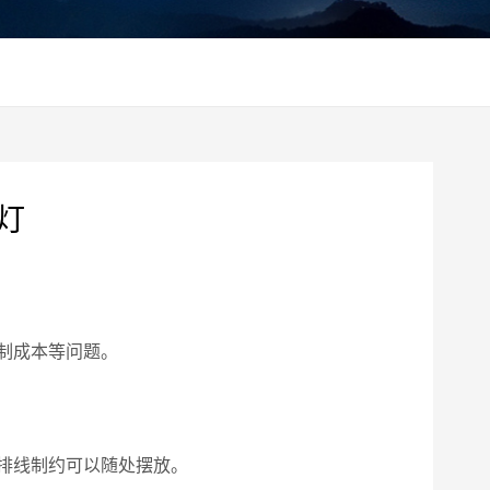
灯
制成本等问题。
排线制约可以随处摆放。