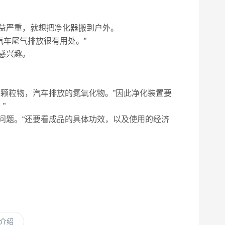
益严重，就想把净化器搬到户外。
车尾气排放很有用处。”
感兴趣。
颗粒物，汽车排放的氮氧化物。”因此净化装置要
”
题。“还要看成品的具体功效，以及使用的经济
介绍