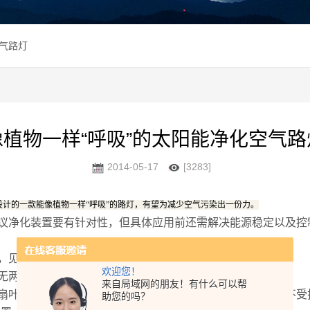
空气路灯
像植物一样“呼吸”的太阳能净化空气路
2014-05-17
[3283]
计的一款能像植物一样“呼吸”的路灯，有望为减少空气污染出一份力。
净化装置要有针对性，但具体应用前还需解决能源稳定以及控
，见到了新路灯模型。
欢迎您！
两样，但结构图显示出新路灯其实“一专多能”。
来自局域网的朋友！有什么可以帮
叶发电，夜间为车辆行人提供照明。由于无需外部供电，不受
助您的吗？