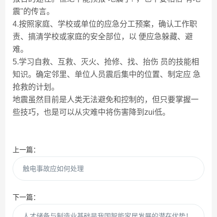
震"的传言。
4.按照家庭、学校或单位的应急分工预案，确认工作职
责、搞清学校或家庭的安全部位，以 便应急躲藏、避
难。
5.学习自救、互救、灭火、抢修、找、抬伤 员的技能相
知识。确定邻里、单位人员震后集中的位置、制定应 急
抢救的计划。
地震虽然目前是人类无法避免和控制的，但只要掌握一
些技巧，也是可以从灾难中将伤害降到zui低。
上一篇：
触电事故应如何处理
下一篇：
人才储备与制造业基础是我国智能家居发展的潜在优势！