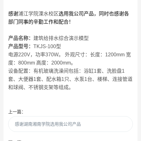
感谢
浦江学院溧水校区
选用我公司产品，同时也感谢各
部门同事的辛勤工作和配合！
产品名称：
建筑给排水综合演示模型
产品型号：
TKJS-100型
电源220V，功率370W。 外观尺寸：长度：1200mm 宽
度：800mm 高度：2000mm。
设备配置：有机玻璃洗澡间包括：浴缸1套、洗脸盘1
套、大便器1套、配水箱1只、水泵1台、楼梯、连接管道
和球阀、不锈钢支架等组成。
上一篇：
感谢湖南湘南学院选用我公司产品