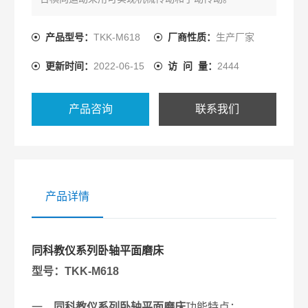
产品型号：
TKK-M618
厂商性质：
生产厂家
更新时间：
2022-06-15
访 问 量：
2444
产品咨询
联系我们
产品详情
同科教仪系列卧轴平面磨床
型号：TKK-M618
一、
同科教仪
系列卧轴平面磨床
功能特点：