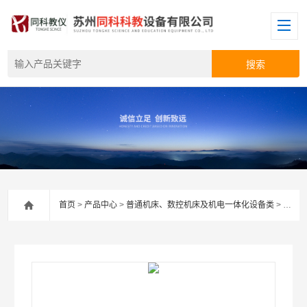
首页
>
产品中心
>
普通机床、数控机床及机电一体化设备类
>
生产