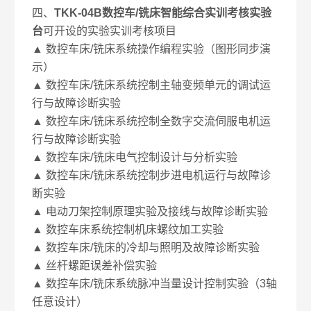
四、
TKK-04B数控车/铣床智能综合实训考核实验
台
可开设的实验实训考核项目
▲ 数控车床/铣床系统操作编程实验（图形同步演
示）
▲ 数控车床/铣床系统控制主轴变频单元的调试运
行与故障诊断实验
▲ 数控车床/铣床系统控制全数字交流伺服电机运
行与故障诊断实验
▲ 数控车床/铣床电气控制设计与分析实验
▲ 数控车床/铣床系统控制步进电机运行与故障诊
断实验
▲ 电动刀架控制原理实验及接线与故障诊断实验
▲ 数控车床系统控制机床螺纹加工实验
▲ 数控车床/铣床的冷却与照明及故障诊断实验
▲ 丝杆螺距误差补偿实验
▲ 数控车床/铣床系统脉冲当量设计控制实验（3轴
任意设计）