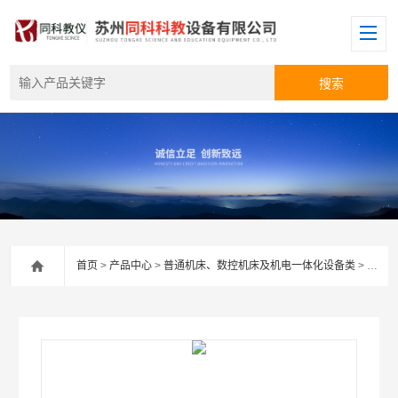
首页
>
产品中心
>
普通机床、数控机床及机电一体化设备类
>
教学