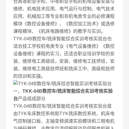
合高等职业学校、中等职业学校的机电设备安装与
维修、机电技术应用、电气运行与控制、电气技术
应用、机械加工等专业和非机电类专业的必修课程
模块《数控设备维修》、《数控加工技术》或选修
课程模块、《机床电路维修》的教学与实训。
TYK-04B数控车/铣床智能综合实训考核实验台也
适合技工学校机电类专业《电气设备维修》《数控
设备维修》课程的实习，还适合职业培训学校的安
装、维修电工高级班，安装、维修电工技师班，安
装、维修电工高级技师班和铣床工中、高级和技师
的培训和实操。
一、
TKK-04B数控车/铣床智能综合实训考核实验
台
产品组成部分
TYK-04B数控车/铣床智能综合实训考核实验台是
由TYK车床数控系统和TYK铣床数控系统、机床电
气控制接口板、主轴变频调速实验模块和三相电机
与编码器组、全数字交流伺服驱动及伺服电机输入