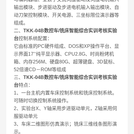
输出模块、步进驱动及步进电机输入输出模块、自
动刀架控制模块、开关电源、三坐标限位演示器等
组成。
二、
TKK-04B数控车/铣床智能综合实训考核实验
台
控制系统配置：
它由标准的PC硬件组成、DOS和XP操作平台、显
示界面17’’纯平显示器、CPU2.8G、时尚粉烤机
箱、内存256M、硬盘80G、超薄键盘、3D鼠标、
52倍速CD－ROM等组成
三、
TKK-04B数控车/铣床智能综合实训考核实验
台
特点：
1、一台主机内置车床控制系统和铣床控制系统。
可随时切换控制系统操作。
2、实验台X、Y轴采用步进驱动单元，Z轴采用伺
服驱动单元
3、车床二维图形仿真演示；铣床三维线条图形演
示。