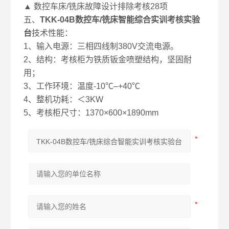
▲ 数控车床/铣床故障设计排除考核28项
五、
TKK-04B数控车/铣床智能综合实训考核实验
台
技术性能：
1、输入电源：三相四线制380V交流电源。
2、结构：考核柜为铁质钣金喷塑结构，坚固耐
用；
3、工作环境：温度-10℃–+40℃
4、整机功耗：＜3KW
5、考核柜尺寸：1370×600×1890mm