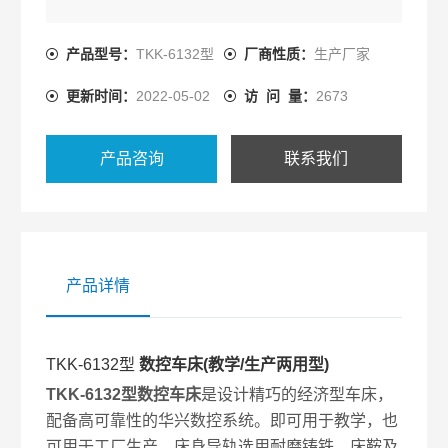
产品型号：
TKK-6132型
厂商性质：
生产厂家
更新时间：
2022-05-02
访 问 量：
2673
产品咨询
联系我们
产品详情
TKK-6132型
数控车床(教学/生产两用型)
TKK-6132型数控车床
是设计精巧的经济型车床，
配备高可靠性的华兴数控系统。即可用于教学，也
可用于工厂生产。床身导轨选用耐磨铸铁，床鞍及