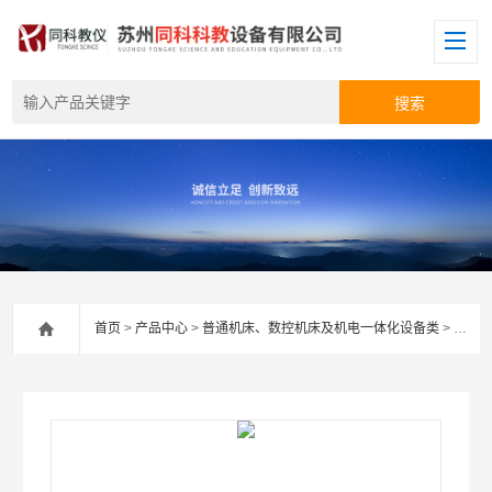
首页
>
产品中心
>
普通机床、数控机床及机电一体化设备类
>
教学