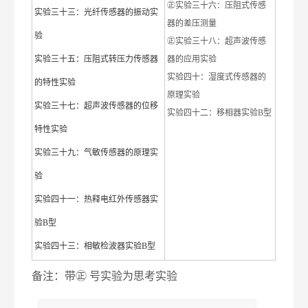
㊣实验三十六：压阻式传感
实验三十三：光纤传感器的振动实
器的差压测量
验
㊣实验三十八：超声波传感
实验三十五：压阻式转压力传感器
器的应用实验
实验四十：湿度式传感器的
的特性实验
原理实验
实验三十七：超声波传感器的位移
实验四十二：移相器实验B型
特性实验
实验三十九：气敏传感器的原理实
验
实验四十一：热释电红外传感器实
验B型
实验四十三：相敏检波器实验B型
备注：带㊣ 号实验为思考实验