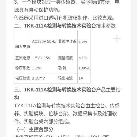
3、一个模块对应一类传感器，实验接线方便，电
源具有自动保护功能。
传感器采用进口透明有机玻璃制作，比较直观。
二、
TKK-111A检测与转换技术实验台
技术参数
+
AC220V 50Hz
非线性误差
≤ 5%
输入电源
直流电源
± 5V ± 15V
测量精度
≤ 1%
稳压系数
± 1%
功 耗
100VA
电压纹波
≤ 10mV
输出电流
1A
三、
TKK-111A检测与转换技术实验台
产品主要结
构
TYK-111A检测与转换技术实验台由主控台、传感
器、实验模块、位移台架、数据采集卡及处理软
件、实验台桌六部分组成。
（一）
主控台部分