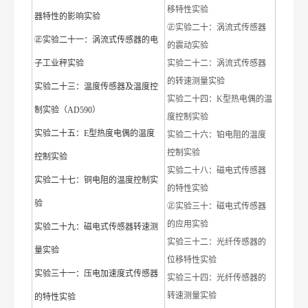
移特性实验
器特性的影响实验
㊣实验二十：涡流式传感器
㊣实验二十一：涡流式传感器的电
的震动实验
子工业秤实验
实验二十二：涡流式传感器
的转速测量实验
实验二十三：温度传感器及温度控
实验二十四：K型热电偶的温
制实验（AD590）
度控制实验
实验二十五：E型热度电偶的温度
实验二十六：铂电阻的温度
控制实验
控制实验
实验二十八：磁电式传感器
实验二十七：铜电阻的温度控制实
的特性实验
验
㊣实验三十：磁电式传感器
的应用实验
实验二十九：磁电式传感器转速测
实验三十二：光纤传感器的
量实验
位移特性实验
实验三十一：压电加速度式传感器
实验三十四：光纤传感器的
转速测量实验
的特性实验