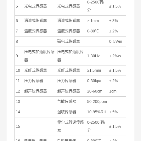
0-2500转/
5
光电式传感器
光电式传感器
≤ 1.5%
分
6
涡流式传感器
涡流式传感器
≥ 1mm
± 3%
7
温度式传感器
温度式传感器
0-80℃
± 2%
8
磁电式传感器
0 .5V/m
压电式加速度传感
压电式加速度传
9
1-30Hz
± 2%/s
器
器
10
光纤式传感器
光纤式传感器
≥1.5mm
± 1.5%
11
压力传感器
压力传感器
0-30kpa
± 2%
12
超声波传感器
超声波传感器
20-60cm
1cm
13
气敏传感器
50-200ppm
14
湿敏传感器
10-95%RH
± 5%
霍尔式转速传感
0-2500 转/
15
± 1.5%
器
分