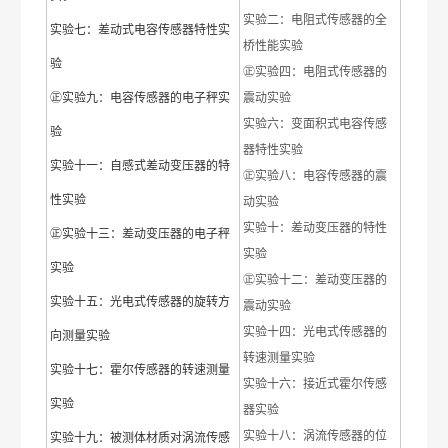
实验二：电阻式传感器的全
实验七：差动式电容传感器特性实
桥性能实验
验
㊣实验四：电阻式传感器的
㊣实验九：电容传感器的电子秤实
震动实验
实验六：变面积式电容传感
验
器特性实验
实验十一：自感式差动变压器的特
㊣实验八：电容传感器的震
性实验
动实验
实验十：差动变压器的特性
㊣实验十三：差动变压器的电子秤
实验
实验
㊣实验十二：差动变压器的
实验十五：光电式传感器的旋转方
震动实验
实验十四：光电式传感器的
向测量实验
转速测量实验
实验十七：霍尔传感器的转速测量
实验十六：接近式霍尔传感
实验
器实验
实验十八：涡流传感器的位
实验十九：被测体材质对涡流传感