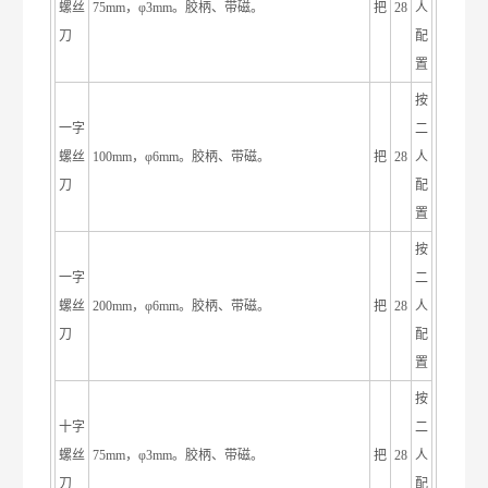
螺丝
75mm，φ3mm。胶柄、带磁。
把
28
人
刀
配
置
按
一字
二
螺丝
100mm，φ6mm。胶柄、带磁。
把
28
人
刀
配
置
按
一字
二
螺丝
200mm，φ6mm。胶柄、带磁。
把
28
人
刀
配
置
按
十字
二
螺丝
75mm，φ3mm。胶柄、带磁。
把
28
人
刀
配