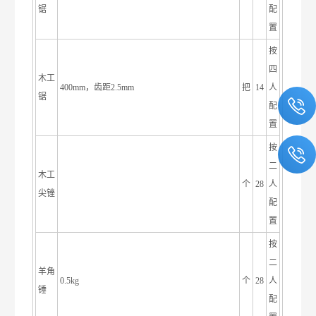
锯
配
置
按
四
木工
400mm，齿距2.5mm
把
14
人
锯
配
置
按
二
木工
个
28
人
尖锉
配
置
按
二
羊角
0.5kg
个
28
人
锤
配