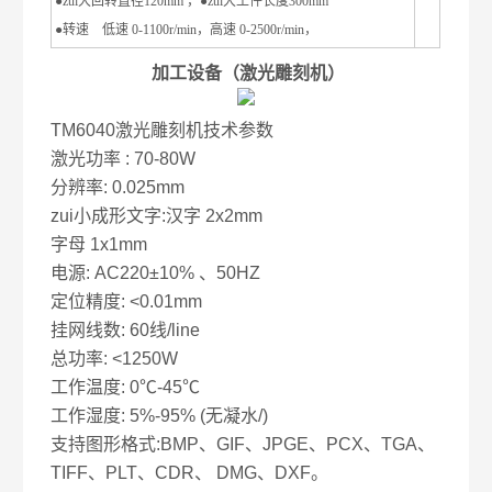
●zui大回转直径120mm ，●zui大工件长度300mm
●转速 低速 0-1100r/min，高速 0-2500r/min，
加工设备（激光雕刻机）
TM6040激光雕刻机技术参数
激光功率 : 70-80W
分辨率: 0.025mm
zui小成形文字:汉字 2x2mm
字母 1x1mm
电源: AC220±10% 、50HZ
定位精度: <0.01mm
挂网线数: 60线/line
总功率: <1250W
工作温度: 0℃-45℃
工作湿度: 5%-95% (无凝水/)
支持图形格式:BMP、GIF、JPGE、PCX、TGA、
TIFF、PLT、CDR、 DMG、DXF。