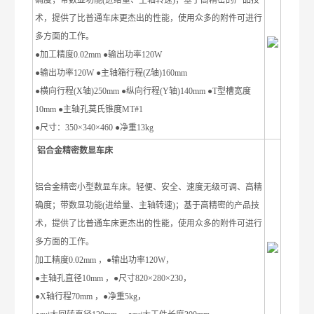
确度；带数显功能(进给量、主轴转速)；基于高精密的产品技
术，提供了比普通车床更杰出的性能，使用众多的附件可进行
多方面的工作。
●加工精度0.02mm ●输出功率120W
●输出功率120W ●主轴箱行程(Z轴)160mm
●横向行程(X轴)250mm ●纵向行程(Y轴)140mm ●T型槽宽度
10mm ●主轴孔莫氏锥度MT#1
●尺寸：350×340×460 ●净重13kg
铝合金精密数显车床
铝合金精密小型数显车床。轻便、安全、速度无级可调、高精
确度；带数显功能(进给量、主轴转速)；基于高精密的产品技
术，提供了比普通车床更杰出的性能，使用众多的附件可进行
多方面的工作。
加工精度0.02mm ，●输出功率120W，
●主轴孔直径10mm ，●尺寸820×280×230，
●X轴行程70mm ，●净重5kg，