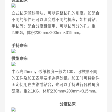
微型钻床
立式钻床倾斜滑块，可以调整钻孔的角度。如配合
不同的部件还可以演变成不同的机床，如摇臂钻、
手钻等；配合分度盘使用，可以钻等分的孔。重
2.9KG，体积230mm×200mm×315mm。
手持磨床
微型磨床
中心高25mm，砂纸粒度一般为100，可根据不同
的工件及加工表明要求选择砂纸。加工时可将物件
固定使用在虎钳或钻台，也可以手持进行各种角度
研磨。重2.1KG，体积230mm×200mm×315mm。
分度钻床