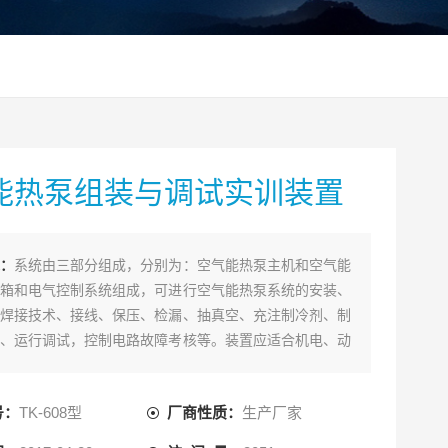
能热泵组装与调试实训装置
：
系统由三部分组成，分别为：空气能热泵主机和空气能
箱和电气控制系统组成，可进行空气能热泵系统的安装、
焊接技术、接线、保压、检漏、抽真空、充注制冷剂、制
、运行调试，控制电路故障考核等。装置应适合机电、动
专业的实训，适合制冷及相关专业的中级、高级工的技能
核。
号：
TK-608型
厂商性质：
生产厂家