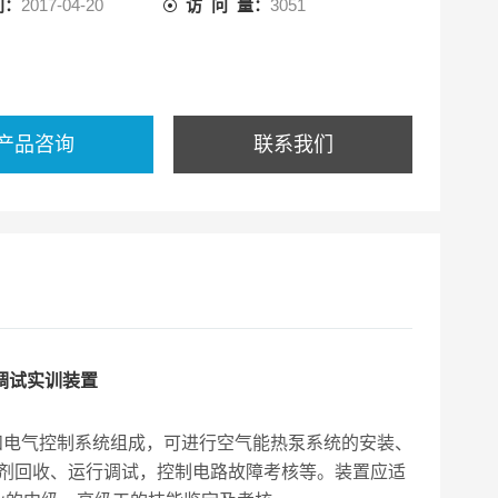
间：
2017-04-20
访 问 量：
3051
产品咨询
联系我们
与调试实训装置
和电气控制系统组成，可进行空气能热泵系统的安装、
剂回收、运行调试，控制电路故障考核等。装置应适