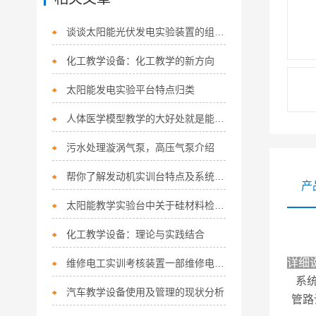
谈谈太阳能光伏发电实验装置的组成及其作用
化工教学设备：化工教学的新方向
太阳能发电实验平台特点归类
人体医学模型教学的大好处就是能将枯燥的微观结构知识转化成有趣的
污水处理漩涡气泵，高压气泵介绍
帮你了解发动机实训台特点及系统配置
产
太阳能教学实验台中关于硅材料检测测试平台
化工教学设备：理论与实践结合
详细
维修电工实训考核装置一部维修电工技能考核的理想设备
系
汽车教学设备使用及管理的现状分析
管路