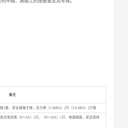
业的中级、高级工的技能鉴定及考核。
备注
、安全插端子排，压力表（1.8MPa）2只（3.8 MPa）2只等
数显式电流表（0～5A）1只、（0～10A）1只、电源插座，安全连线