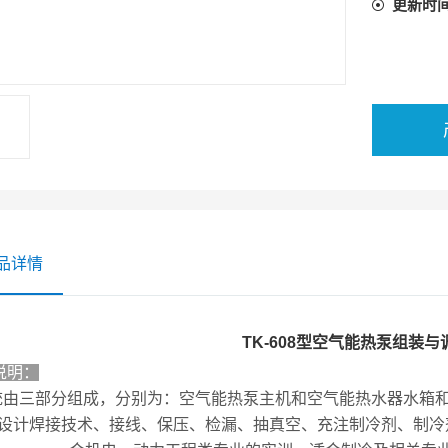
更新时
品详情
TK-608型空气能热泵组装
说明：
统由三部分组成，分别为：空气能热泵主机和空气能热水器水箱
设计焊接技术、接线、保压、检漏、抽真空、充注制冷剂、制冷