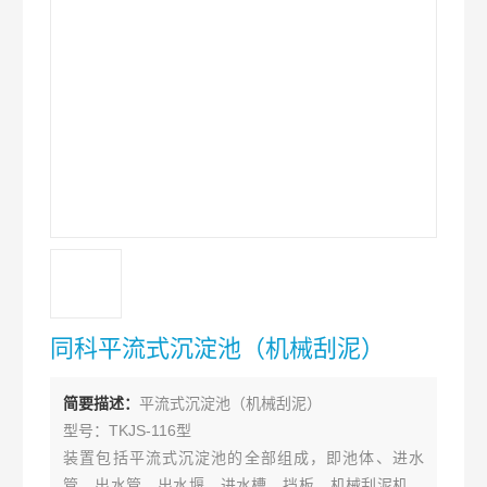
同科平流式沉淀池（机械刮泥）
简要描述：
平流式沉淀池（机械刮泥）
型号：TKJS-116型
装置包括平流式沉淀池的全部组成，即池体、进水
管、出水管、出水堰、进水槽、挡板、机械刮泥机、