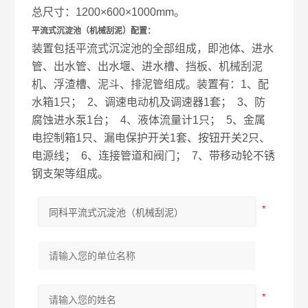
总尺寸：1200×600×1000mm。
平流式沉淀池（机械刮泥）
配置
：
装置包括平流式沉淀池的全部组成，即池体、进水
管、出水管、出水堰、进水槽、挡板、机械刮泥
机、浮渣槽、泥斗、排泥管组成。装置有：1、配
水箱1只； 2、调速电动机及调速器1套； 3、防
腐蚀进水泵1台； 4、液体流量计1只； 5、金属
电控制箱1只、漏电保护开关1套、按钮开关2只、
电源线； 6、连接管道和阀门； 7、带移动轮不锈
钢支架等组成。