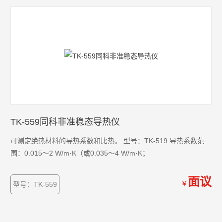
TK-559同科非准稳态导热仪
可测定绝热材料的导热系数和比热。 型号：TK-519 导热系数范
围：0.015～2 W/m·K（或0.035～4 W/m·K；
面议
￥
型号：TK-559