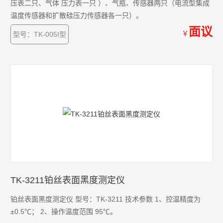
压表二只、气体 压力表一只 ）、气瓶、传感器两只（电流型集成
温度传感器和扩散硅压力传感器各一只）。
面议
￥
型号：TK-005I型
TK-3211铂丝表面黑度测定仪
铂丝表面黑度测定仪 型号：TK-3211 技术参数 1、控温精度为
±0.5℃； 2、操作温度范围 95℃。