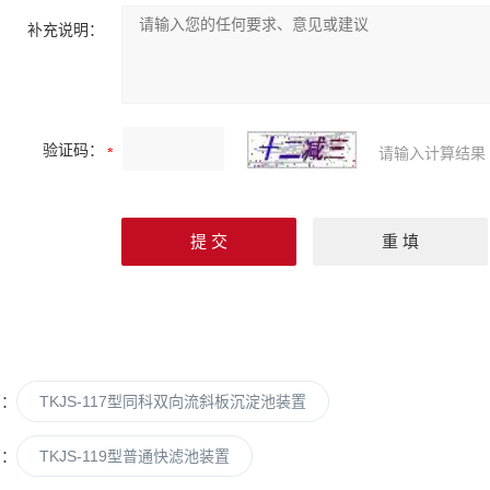
补充说明：
验证码：
请输入计算结果
篇：
TKJS-117型同科双向流斜板沉淀池装置
篇：
TKJS-119型普通快滤池装置