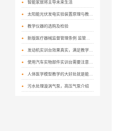
智能家居将主导未来生活
太阳能光伏发电实验装置原理与教学应用详解
教学仪器的选购及检验
新版医疗器械监督管理条例 监管更专业细致
发动机实训台效果真实，满足教学需要
使用汽车实物部件实训台需要注意的安全事项
人体医学模型教学的大好处就是能将枯燥的微观结构知识转化成有趣的
污水处理漩涡气泵，高压气泵介绍