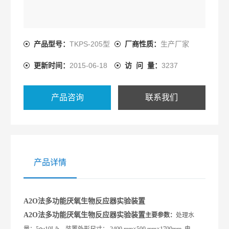
产品型号：
TKPS-205型
厂商性质：
生产厂家
更新时间：
2015-06-18
访 问 量：
3237
产品咨询
联系我们
产品详情
A
2
O法多功能厌氧生物反应器实验装置
A
2
O法多功能厌氧生物反应器实验装置
主要参数：
处理水