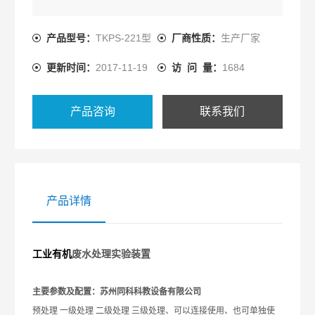
产品型号：
TKPS-221型
厂商性质：
生产厂家
更新时间：
2017-11-19
访 问 量：
1684
产品咨询
联系我们
产品详情
工业有机
废水处理实验装置
主要参数及配置：
苏州同科科教设备有限公司
预处理 一级处理 二级处理 三级处理、
可以连接使用、也可单独使