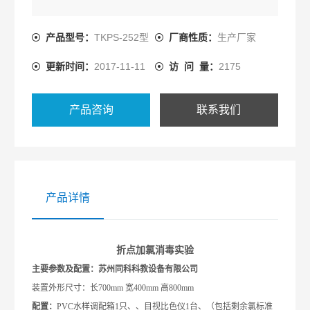
产品型号：
TKPS-252型
厂商性质：
生产厂家
更新时间：
2017-11-11
访 问 量：
2175
产品咨询
联系我们
产品详情
折点加氯消毒实验
主要参数及配置：苏州同科科教设备有限公司
装置
外形尺寸：长700mm 宽400mm 高800mm
配置：
PVC水样调配箱1只、、目视比色仪1台、（包括剩余氯标准