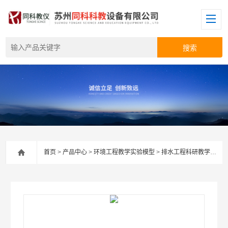
首页
>
产品中心
>
环境工程教学实验模型
>
排水工程科研教学实验装置