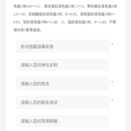
色盘1块0.05～1.5 、剩余氯标准色盘1块1.5～5、剩余氯标准色盘1块
2.5～10、亚硝酸盐标准色盘1块、0～0.05、游离氨标准色盘1块0～
0.05、铁标准色盘1块0～1.00、11、锰标准色盘1块、0～1.00、不锈
钢台架1套等组成。