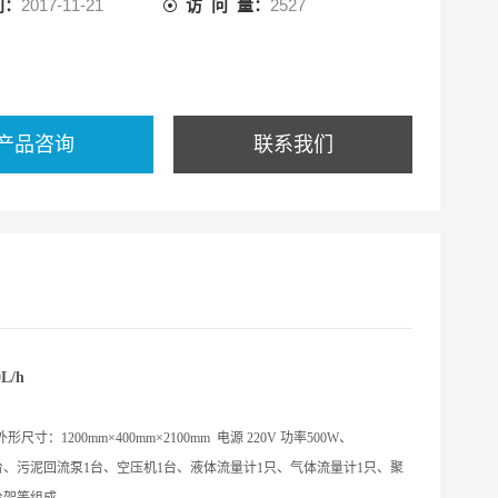
间：
2017-11-21
访 问 量：
2527
产品咨询
联系我们
L/h
：1200mm×400mm×2100mm 电源 220V 功率500W、
台、污泥回流泵1台、空压机1台、液体流量计1只、气体流量计1只、聚