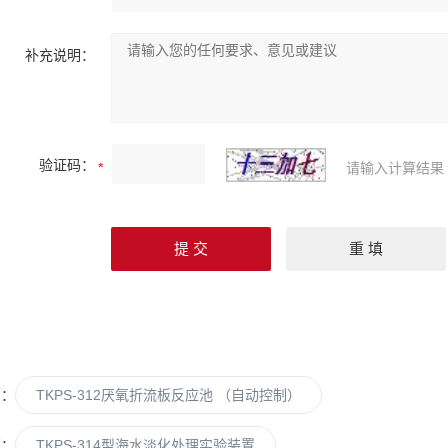
补充说明：
验证码：
请输入计算结果
篇：
TKPS-312厌氧折流板反应池 （自动控制）
篇：
TKPS-314型海水淡化处理实验装置