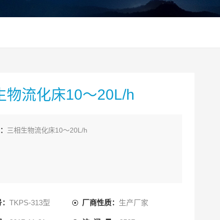
物流化床10～20L/h
：
三相生物流化床10～20L/h
号：
TKPS-313型
厂商性质：
生产厂家