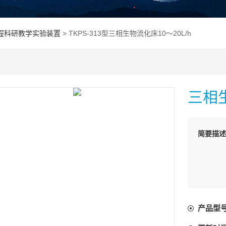
程科研教学实验装置
> TKPS-313型三相生物流化床10～20L/h
三相生
简要描述
产品型