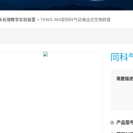
水处理教学实验装置
> TKWS-384型同科气动淹没式生物转盘
同科
简要描述
产品型