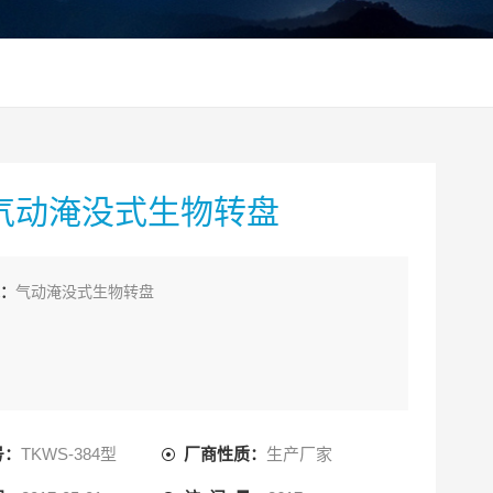
气动淹没式生物转盘
：
气动淹没式生物转盘
号：
TKWS-384型
厂商性质：
生产厂家