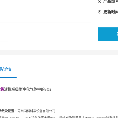
产品型
更新时
品详情
采集
活性炭吸附净化气体中的SO2
参数及配置：
苏州同科科教设备有限公司