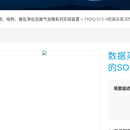
收、吸附、催化净化及废气治理系列实验装置
> TKDQ-572-II数据采
数据
的SO
简要描述