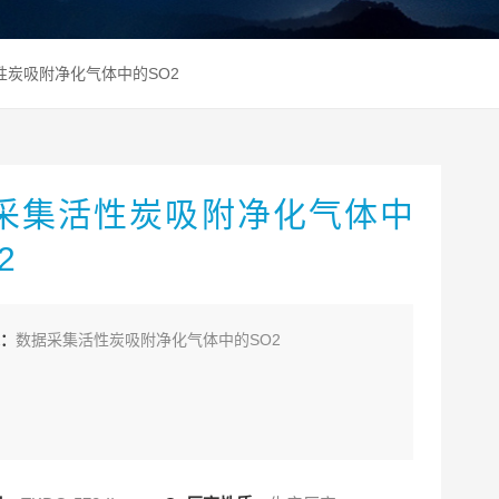
集活性炭吸附净化气体中的SO2
采集活性炭吸附净化气体中
2
：
数据采集活性炭吸附净化气体中的SO2