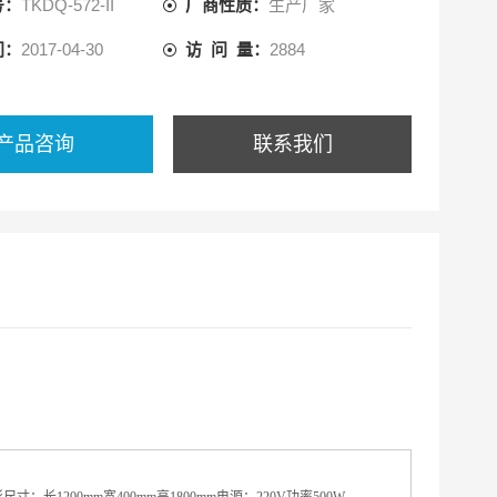
号：
TKDQ-572-II
厂商性质：
生产厂家
间：
2017-04-30
访 问 量：
2884
产品咨询
联系我们