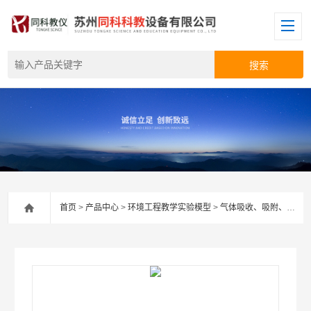
首页
>
产品中心
>
环境工程教学实验模型
>
气体吸收、吸附、催化净化及废气治理系列实验装置