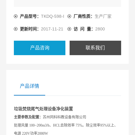
产品型号：
TKDQ-598-I
厂商性质：
生产厂家
更新时间：
2017-11-21
访 问 量：
2800
产品咨询
联系我们
产品详情
垃圾焚烧尾气处理设备
净化
装置
主要参数及配置：
苏州同科科教设备有限公司
处理风量
100~200m
3
/h
、
HCL
去除效率
75%
。除尘效率
95%
以上、
电源 220V功率2000W