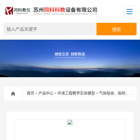
首页
>
产品中心
>
环境工程教学实验模型
>
气体吸收、吸附、催化净化及废气治理系列实验装置