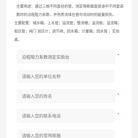
主要用途：通过三根不同直径的管，测定等断面直管道中不同雷诺
数时的沿程阻力系数，并熟悉流体在管中流动时的能量损失。
主要配置：储水箱，上水管；溢流管；整流栅；溢流板；溢流箱；
取压管；阀门 测压计；调节阀；回水箱；计量箱；回水管 ；实验
桌。