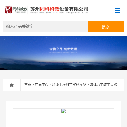
首页
>
产品中心
>
环境工程教学实验模型
>
流体力学教学实验设备
>