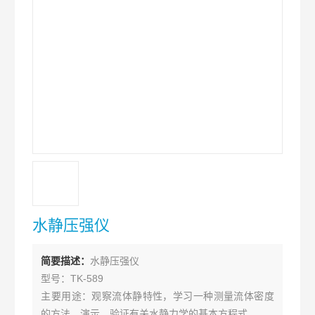
水静压强仪
简要描述：
水静压强仪
型号：TK-589
主要用途：观察流体静特性，学习一种测量流体密度
的方法、演示、验证有关水静力学的基本方程式。