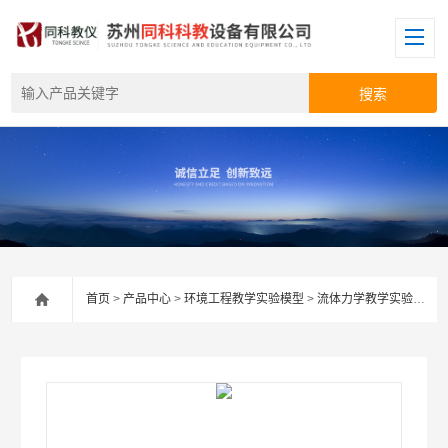
首页
>
产品中心
>
环境工程教学实验模型
>
流体力学教学实验设备
>