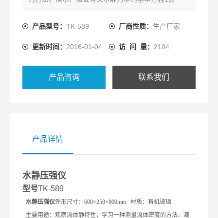
产品型号：
TK-589
厂商性质：
生产厂家
更新时间：
2016-01-04
访 问 量：
2104
产品咨询
联系我们
产品详情
水静压强仪
型号
TK-589
水静压强仪
外形尺寸：600×250×800mm 材质：有机玻璃
主要用途：观察流体静特性，学习一种测量流体密度的方法、演