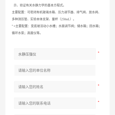
示、验证有关水静力学的基本方程式。
主要配置：可密闭有机玻璃水箱、压力调节器、排气阀、放水阀、
多种测压管、实验本体支架、量杯（250mL）。
" >
主要配置：变底坡活动小水槽；水面调节阀；储水箱；回水箱；
循环水泵；高度仪等。