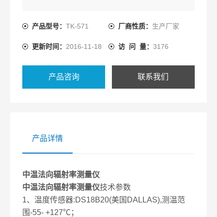
产品型号：
TK-571
厂商性质：
生产厂家
更新时间：
2016-11-18
访 问 量：
3176
产品咨询
联系我们
产品详情
中温法向辐射率测量仪
中温法向辐射率测量仪
技术参数
1、温度传感器:DS18B20(美国DALLAS),测温范
围-55- +127℃；