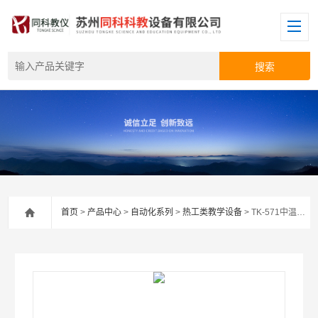
首页
>
产品中心
>
自动化系列
>
热工类教学设备
> TK-571中温法向辐射率测量仪