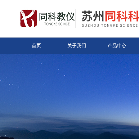
首页
关于我们
产品中心