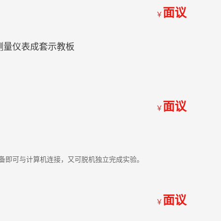
面议
￥
度测量仪表成套示教板
面议
￥
本设备即可与计算机连接，又可脱机独立完成实验。
面议
￥