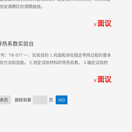
泡状沸腾区的沸腾曲线。
面议
￥
料导热系数实验台
：TK-577 一、实验目的 1.巩固和深化稳定导热过程的基本
方法和技能。 2.测定试验材料的导热系数。 3.确定试验材
面议
￥
末页
跳转到第
页