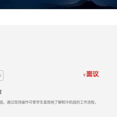
面议
￥
5
置
组，通过现场操作可使学生直观地了解制冷机组的工作流程，