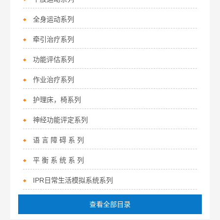
全身运动系列
牵引治疗系列
功能评估系列
作业治疗系列
护理床，椅系列
神经功能评定系列
语 言 障 碍 系 列
平 衡 系 统 系 列
IPR日常生活模拟系统系列
查看全部目录