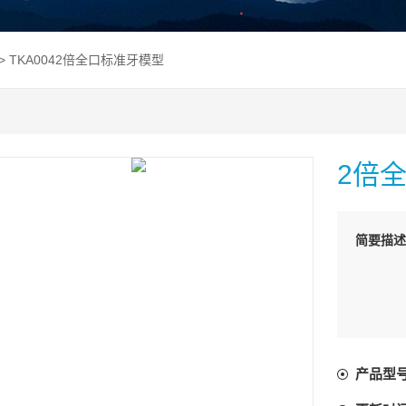
> TKA0042倍全口标准牙模型
2倍
简要描述
产品型