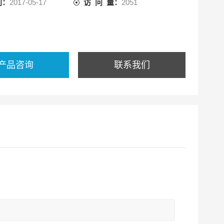
间：
2017-05-17
访 问 量：
2051
产品咨询
联系我们