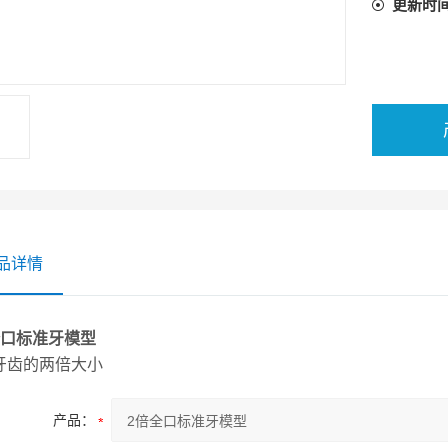
更新时
品详情
全口标准牙模型
牙齿的两倍大小
产品：