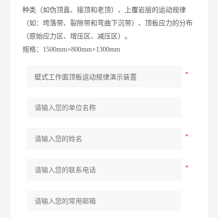
种类（如伪顶直、接顶和老顶）、上覆岩层的运动规律
（如：垮落带、裂隙带和弯曲下沉带）、顶板应力的分布
（原始应力区、增压区、减压区）。
规格：1500mm×800mm×1300mm