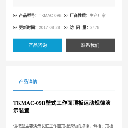
产品型号：
TKMAC-09B
厂商性质：
生产厂家
更新时间：
2017-08-28
访 问 量：
2478
产品咨询
联系我们
产品详情
TKMAC
-0
9B
壁式工作面顶板运动规律演
示装置
该模型主要演示长壁工作面顶板运动的规律，包括：顶板