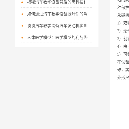
揭秘汽车教学设备背后的黑科技！
种保
如何通过汽车教学设备提升你的驾驶技能？
永磁
1）双
谈谈汽车教学设备汽车发动机实训台轴承的保养与维护
2）
人体医学模型：医学模型的利与弊
3）创
4）
5）可
在试验
修，
外形尺寸