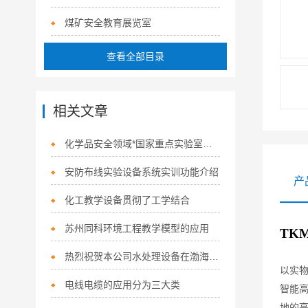
煤矿安全教育展览室
查看全部目录
相关文章
化学品安全领域*国家重点实验室通过验收
安防布线实验设备系统实训功能介绍
产
化工教学设备贯彻了工学结合
苏州同科环境工程教学模型的应用
TK
热烈祝贺本公司水处理设备在渤海大学中标
以实物
电线电缆的应用分为三大类
智能
地的