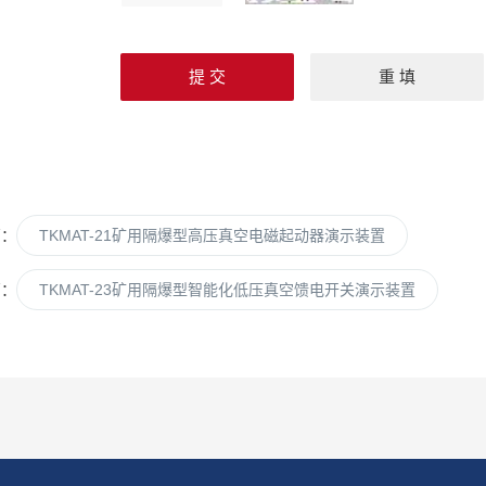
篇：
TKMAT-21矿用隔爆型高压真空电磁起动器演示装置
篇：
TKMAT-23矿用隔爆型智能化低压真空馈电开关演示装置